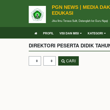
PGN NEWS | MEDIA DA
EDUKASI
Jika Ilmu Terasa Sulit, Datanglah ke Guru Ngaji
PROFIL
VISI DAN MISI
KATEGORI
DIREKTORI PESERTA DIDIK TAHU
Tahun Pelajaran
Kelas
CARI