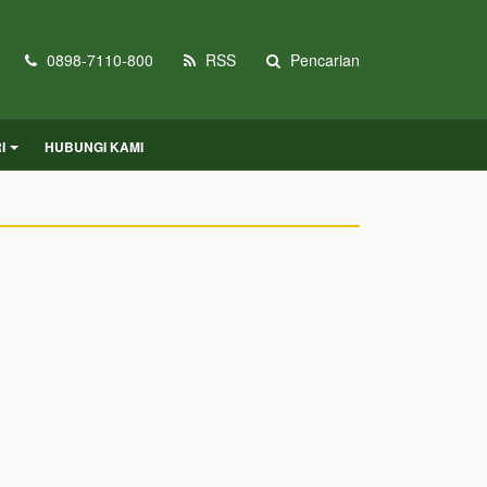
0898-7110-800
RSS
Pencarian
I
HUBUNGI KAMI