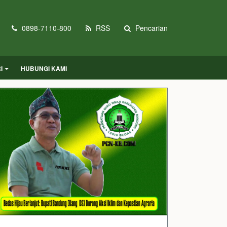
0898-7110-800
RSS
Pencarian
I
HUBUNGI KAMI