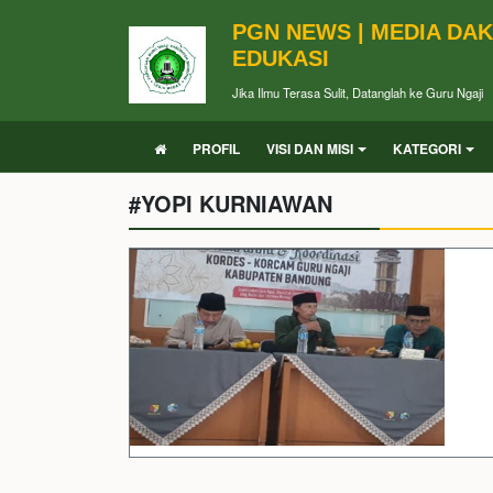
PGN NEWS | MEDIA DA
EDUKASI
Jika Ilmu Terasa Sulit, Datanglah ke Guru Ngaji
PROFIL
VISI DAN MISI
KATEGORI
#YOPI KURNIAWAN