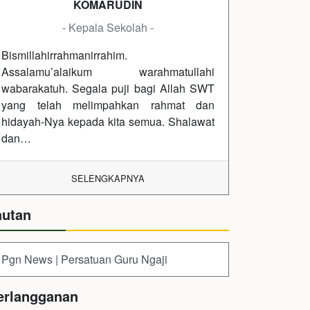
KOMARUDIN
- Kepala Sekolah -
Bismillahirrahmanirrahim.
Assalamu’alaikum warahmatullahi
wabarakatuh. Segala puji bagi Allah SWT
yang telah melimpahkan rahmat dan
hidayah-Nya kepada kita semua. Shalawat
dan…
SELENGKAPNYA
autan
Pgn News | Persatuan Guru Ngaji
erlangganan